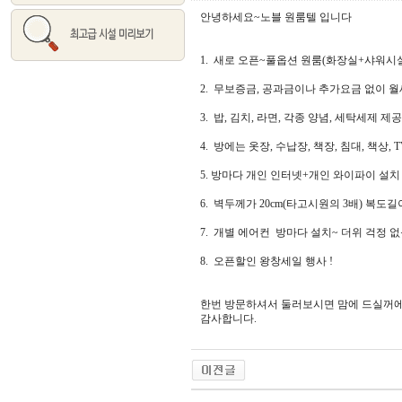
안녕하세요~노블 원룸텔 입니다
1. 새로 오픈~풀옵션 원룸(화장실+샤워시
2. 무보증금, 공과금이나 추가요금 없이 
3. 밥, 김치, 라면, 각종 양념, 세탁세제 제공
4. 방에는 옷장, 수납장, 책장, 침대, 책상,
5. 방마다 개인 인터넷+개인 와이파이 설치
6. 벽두께가 20cm(타고시원의 3배) 복도길
7. 개별 에어컨 방마다 설치~ 더위 걱정 없
8. 오픈할인 왕창세일 행사 !
한번 방문하셔서 둘러보시면 맘에 드실꺼
감사합니다.